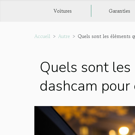
Voitures
Garanties
Accueil
Autre
Quels sont les éléments q
Quels sont les 
dashcam pour 