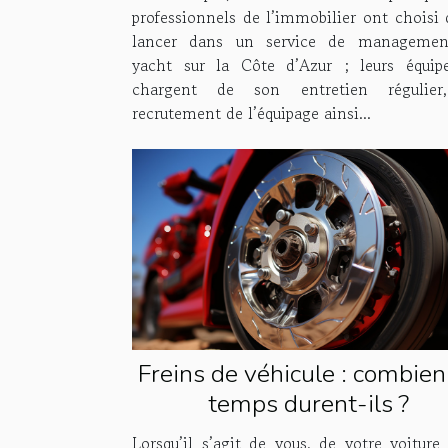
professionnels de l’immobilier ont choisi 
lancer dans un service de managemen
yacht sur la Côte d’Azur ; leurs équip
chargent de son entretien régulier
recrutement de l’équipage ainsi...
Freins de véhicule : combien
temps durent-ils ?
Lorsqu’il s’agit de vous, de votre voiture 