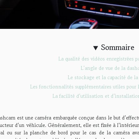
Sommaire
La qualité des vidéos enregistrées 
L’angle de vue de la das
Le stockage et la capacité de 
Les fonctionnalités supplémentaires utiles pour 
La facilité d’utilisation et d’installat
ashcam est une caméra embarquée conçue dans le but d’effect
cteur d’un véhicule. Généralement, elle est fixée à l’intérieur
ral ou sur la planche de bord pour le cas de la caméra a