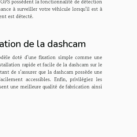
 GPS possèdent la fonctionnalité de détection
nce à surveiller votre véhicule lorsqu’il est à
nt est détecté.
llation de la dashcam
modèle doté d’une fixation simple comme une
tallation rapide et facile de la dashcam sur le
portant de s’assurer que la dashcam possède une
acilement accessibles. Enfin, privilégiez les
ent une meilleure qualité de fabrication ainsi