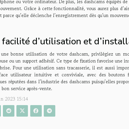
tphone ou votre ordinateur. De plus, les dashcams équipés de
uvement. Grâce à cette fonctionnalité, vous aurez plus d’aisa
êt parce qu’elle déclenche l’enregistrement dès qu’un mouveme
 facilité d’utilisation et d’insta
 une bonne utilisation de votre dashcam, privilégiez un 
use ou un support adhésif. Ce type de fixation favorise une ins
brise. Pour une utilisation sans tracasserie, il est aussi im
rface utilisateur intuitive et conviviale, avec des boutons f
es réputées dans l’industrie des dashcams puisqu’elles propos
 bon service après-vente.
uin 2023 15:14