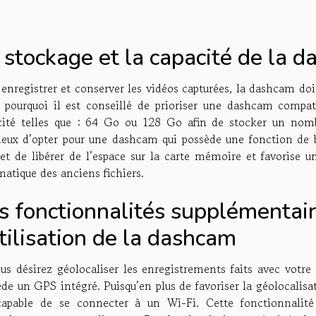
 stockage et la capacité de la 
enregistrer et conserver les vidéos capturées, la dashcam do
t pourquoi il est conseillé de prioriser une dashcam comp
cité telles que : 64 Go ou 128 Go afin de stocker un nombr
cieux d’opter pour une dashcam qui possède une fonction de 
et de libérer de l’espace sur la carte mémoire et favorise un
atique des anciens fichiers.
s fonctionnalités supplémentair
utilisation de la dashcam
ous désirez géolocaliser les enregistrements faits avec votr
ède un GPS intégré. Puisqu’en plus de favoriser la géolocalis
capable de se connecter à un Wi-Fi. Cette fonctionnalité f