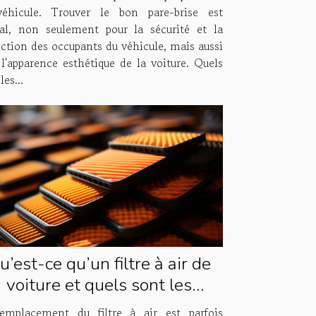
éhicule. Trouver le bon pare-brise est
ial, non seulement pour la sécurité et la
ection des occupants du véhicule, mais aussi
 l'apparence esthétique de la voiture. Quels
les...
u’est-ce qu’un filtre à air de
voiture et quels sont les
antages et inconvénients de
emplacement du filtre à air est parfois