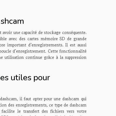
dashcam
it avoir une capacité de stockage conséquente.
atible avec des cartes mémoire SD de grande
e important d’enregistrements. Il est aussi
boucle d’enregistrement. Cette fonctionnalité
e utilisation continue grâce à la suppression
es utiles pour
e dashcam, il faut opter pour une dashcam qui
ation des enregistrements, ce type de dashcam
acilite le transfert des fichiers vers votre