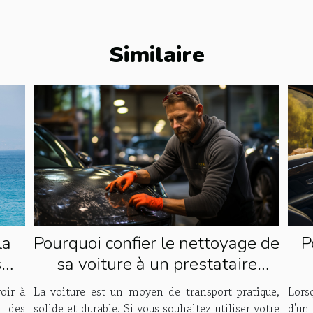
Similaire
Pourquoi confier le nettoyage de
P
la
sa voiture à un prestataire
s
spécialisé ?
!
La voiture est un moyen de transport pratique,
Lors
oir à
solide et durable. Si vous souhaitez utiliser votre
d'un 
i des