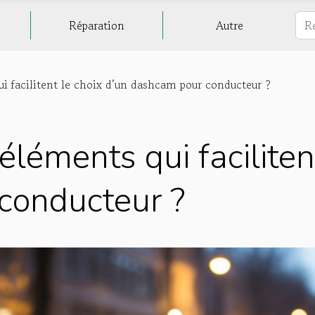
Réparation
Autre
ui facilitent le choix d’un dashcam pour conducteur ?
éléments qui faciliten
conducteur ?