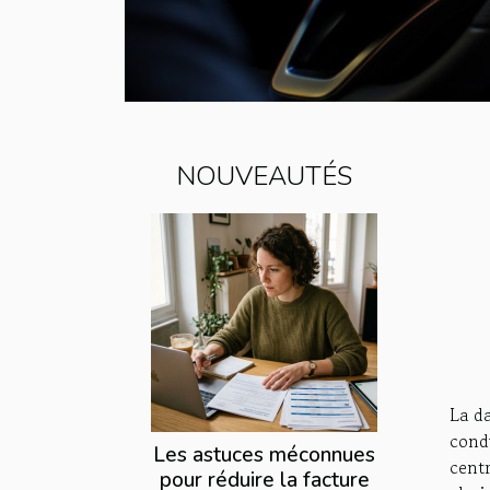
NOUVEAUTÉS
La d
condu
Les astuces méconnues
cent
pour réduire la facture