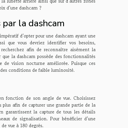
r la lunette arrière ainsi que sur d’autres zones
choix d’une dashcam ?
s par la dashcam
st impératif d’opter pour une dashcam ayant une
si que vous devriez identifier vos besoins,
us recherchez afin de reconnaître aisément la
urer que la dashcam possède des fonctionnalités
gie de vision nocturne améliorée. Puisque ces
des conditions de faible luminosité.
en fonction de son angle de vue. Choisissez
plus afin de capturer une grande partie de la
 garantissent la capture de tous les détails
eaux de signalisation. Pour bénéficier d’une
e de vue à 180 degrés.