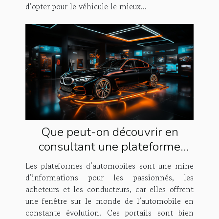
d’opter pour le véhicule le mieux...
Que peut-on découvrir en
consultant une plateforme
dédiée à l'automobile ?
Les plateformes d’automobiles sont une mine
d’informations pour les passionnés, les
acheteurs et les conducteurs, car elles offrent
une fenêtre sur le monde de l’automobile en
constante évolution. Ces portails sont bien