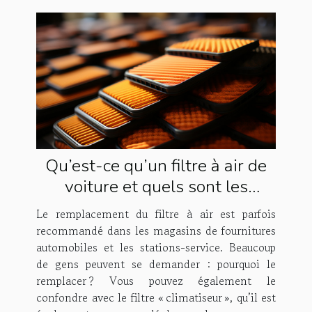
Qu’est-ce qu’un filtre à air de
voiture et quels sont les
avantages et inconvénients de
Le remplacement du filtre à air est parfois
le remplacer ?
recommandé dans les magasins de fournitures
automobiles et les stations-service. Beaucoup
de gens peuvent se demander : pourquoi le
remplacer ? Vous pouvez également le
confondre avec le filtre « climatiseur », qu’il est