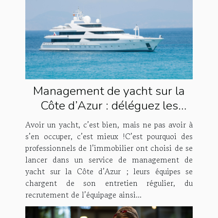
Management de yacht sur la
Côte d’Azur : déléguez les
tâches à Houses & Fleets !
Avoir un yacht, c’est bien, mais ne pas avoir à
s’en occuper, c’est mieux !C’est pourquoi des
professionnels de l’immobilier ont choisi de se
lancer dans un service de management de
yacht sur la Côte d’Azur ; leurs équipes se
chargent de son entretien régulier, du
recrutement de l’équipage ainsi...