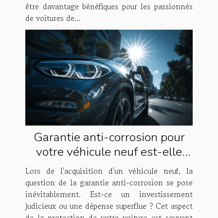
être davantage bénéfiques pour les passionnés
de voitures de...
Garantie anti-corrosion pour
votre véhicule neuf est-elle
vraiment nécessaire
Lors de l'acquisition d'un véhicule neuf, la
question de la garantie anti-corrosion se pose
inévitablement. Est-ce un investissement
judicieux ou une dépense superflue ? Cet aspect
de la protection de votre voiture est souvent