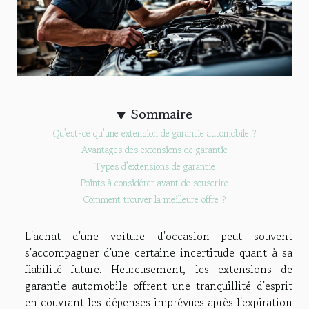
Sommaire
Qu'est-ce qu'une extension de garantie automobile ?
Avantages des extensions de garantie
Types d'extensions de garantie
Points à considérer avant de souscrire
Comment trouver la meilleure offre ?
L'achat d'une voiture d'occasion peut souvent
s'accompagner d'une certaine incertitude quant à sa
fiabilité future. Heureusement, les extensions de
garantie automobile offrent une tranquillité d'esprit
en couvrant les dépenses imprévues après l'expiration