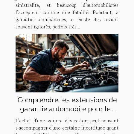
sinistralité, et beaucoup d’automobilistes
l’acceptent comme une fatalité. Pourtant, à
garanties comparables, il existe des leviers
souvent ignorés, parfois très...
Comprendre les extensions de
garantie automobile pour les
voitures d'occasion avant achat
L'achat d'une voiture d'occasion peut souvent
s'accompagner d'une certaine incertitude quant