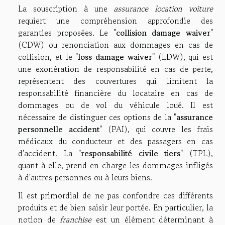
La souscription à une
assurance location voiture
requiert une compréhension approfondie des
garanties proposées. Le "
collision damage waiver
"
(CDW) ou renonciation aux dommages en cas de
collision, et le "
loss damage waiver
" (LDW), qui est
une exonération de responsabilité en cas de perte,
représentent des couvertures qui limitent la
responsabilité financière du locataire en cas de
dommages ou de vol du véhicule loué. Il est
nécessaire de distinguer ces options de la "
assurance
personnelle accident
" (PAI), qui couvre les frais
médicaux du conducteur et des passagers en cas
d'accident. La "
responsabilité civile tiers
" (TPL),
quant à elle, prend en charge les dommages infligés
à d'autres personnes ou à leurs biens.
Il est primordial de ne pas confondre ces différents
produits et de bien saisir leur portée. En particulier, la
notion de
franchise
est un élément déterminant à