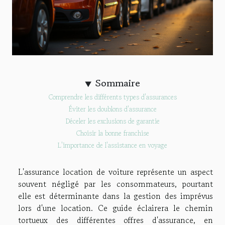
Sommaire
Comprendre les différents types d'assurances
Éviter les doublons d'assurance
Déceler les exclusions de garantie
Choisir la bonne franchise
L'importance de l'assistance en voyage
L'assurance location de voiture représente un aspect
souvent négligé par les consommateurs, pourtant
elle est déterminante dans la gestion des imprévus
lors d'une location. Ce guide éclairera le chemin
tortueux des différentes offres d'assurance, en