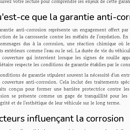
uivez votre lecture pour comprendre les enjeux de cette garan
'est-ce que la garantie anti-cor
arantie anti-corrosion représente un engagement offert par 
ction de la carrosserie contre les méfaits de l'oxydation. En
dommages dus à la corrosion, une réaction chimique où le
s extérieurs comme l'eau ou le sel. La durée de vie du véhicu
e couverture qui intervient lorsque les signes de rouille a
iétaire respecte les conditions de garantie établies par le cons
onditions de garantie stipulent souvent la nécessité d'un entre
 couverture anti-corrosion. Cela inclut des traitements spéc
uits conçus pour former une barrière protectrice contre les
osion se présente comme un gage de tranquillité pour les 
égrité et de l'esthétique de leur véhicule sur le long terme.
cteurs influençant la corrosion