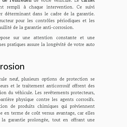
nt rempli à chaque intervention. Ce suivi
rer déterminant dans le cadre de la garantie.
teur pour les contrôles périodiques et les
ullité de la garantie anti-corrosion.
epose sur une attention constante et une
s pratiques assure la longévité de votre auto
rrosion
cule neuf, plusieurs options de protection se
eurs et le traitement anticorrosif offrent des
tion du véhicule. Les revêtements protecteurs,
rrière physique contre les agents corrosifs.
ation de produits chimiques qui préviennent
ée en terme de coût versus avantage, car elles
 la garantie prolongée, tout en offrant une