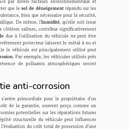
cé par divers facteurs environnementaux et
oter que le
sel de déneigement
répandu sur les
ubstance, bien que nécessaire pour la sécurité,
allique. De même, l'
humidité
, qu'elle soit issue
s côtières salines, contribue significativement
le
due à l'utilisation du véhicule ne peut être
 revêtement protecteur laissent le métal à nu et
le le véhicule est principalement utilisé peut
rosion
. Par exemple, les véhicules utilisés près
résence de polluants atmosphériques seront
tie anti-corrosion
s'avère primordiale pour le propriétaire d'un
coût de la garantie, souvent perçu comme un
omies potentielles sur les réparations futures
égrité structurelle du véhicule peut influencer
l'évaluation du coût total de possession d'une