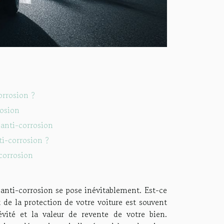
orrosion ?
rosion
 anti-corrosion
i-corrosion ?
-corrosion
e anti-corrosion se pose inévitablement. Est-ce
 de la protection de votre voiture est souvent
évité et la valeur de revente de votre bien.