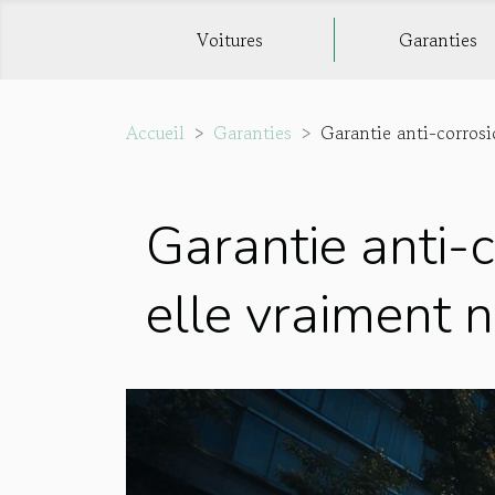
Voitures
Garanties
Accueil
Garanties
Garantie anti-corrosi
Garantie anti-c
elle vraiment 