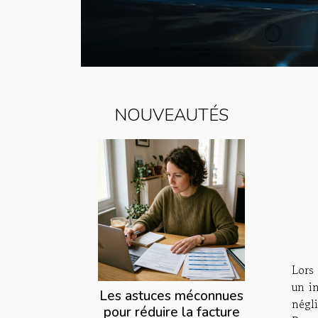
NOUVEAUTÉS
Lors 
un in
Les astuces méconnues
négl
pour réduire la facture