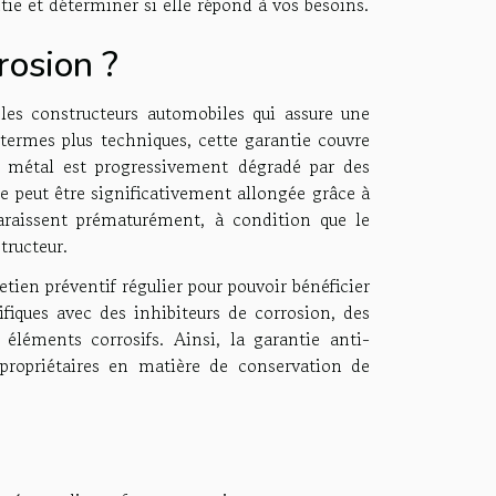
tie et déterminer si elle répond à vos besoins.
rosion ?
les constructeurs automobiles qui assure une
 termes plus techniques, cette garantie couvre
 métal est progressivement dégradé par des
le peut être significativement allongée grâce à
pparaissent prématurément, à condition que le
tructeur.
tien préventif régulier pour pouvoir bénéficier
ifiques avec des inhibiteurs de corrosion, des
 éléments corrosifs. Ainsi, la garantie anti-
propriétaires en matière de conservation de