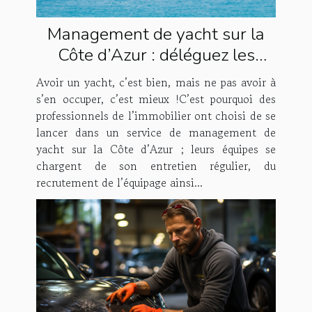
Management de yacht sur la
Côte d’Azur : déléguez les
tâches à Houses & Fleets !
Avoir un yacht, c’est bien, mais ne pas avoir à
s’en occuper, c’est mieux !C’est pourquoi des
professionnels de l’immobilier ont choisi de se
lancer dans un service de management de
yacht sur la Côte d’Azur ; leurs équipes se
chargent de son entretien régulier, du
recrutement de l’équipage ainsi...