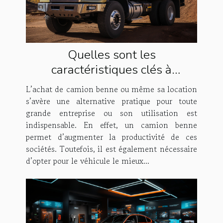
Quelles sont les
caractéristiques clés à
rechercher lors de l’achat d’un
L’achat de camion benne ou même sa location
camion benne ?
s’avère une alternative pratique pour toute
grande entreprise ou son utilisation est
indispensable. En effet, un camion benne
permet d’augmenter la productivité de ces
sociétés. Toutefois, il est également nécessaire
d’opter pour le véhicule le mieux...