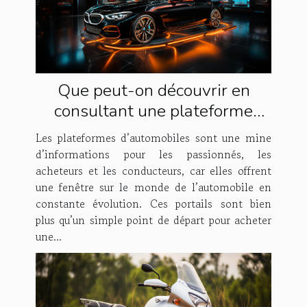
Que peut-on découvrir en
consultant une plateforme
dédiée à l'automobile ?
Les plateformes d’automobiles sont une mine
d’informations pour les passionnés, les
acheteurs et les conducteurs, car elles offrent
une fenêtre sur le monde de l’automobile en
constante évolution. Ces portails sont bien
plus qu’un simple point de départ pour acheter
une...