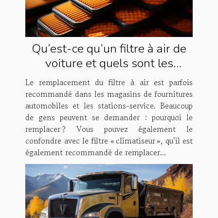
Qu’est-ce qu’un filtre à air de
voiture et quels sont les
avantages et inconvénients de
Le remplacement du filtre à air est parfois
le remplacer ?
recommandé dans les magasins de fournitures
automobiles et les stations-service. Beaucoup
de gens peuvent se demander : pourquoi le
remplacer ? Vous pouvez également le
confondre avec le filtre « climatiseur », qu’il est
également recommandé de remplacer...