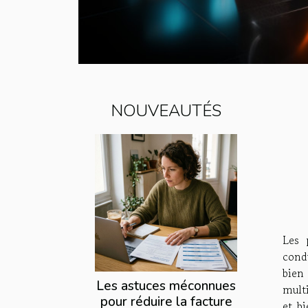
NOUVEAUTÉS
Les 
condu
bien
Les astuces méconnues
multi
pour réduire la facture
et b