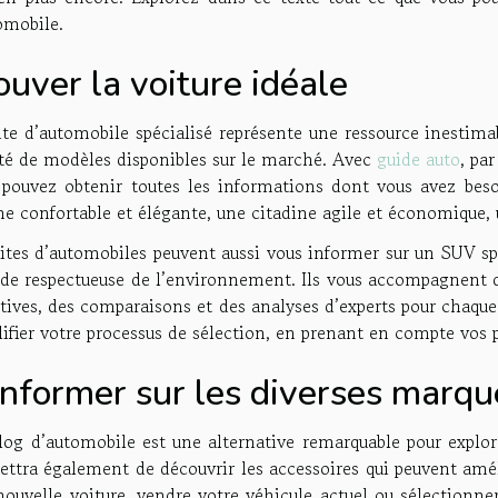
omobile.
ouver la voiture idéale
te d’automobile spécialisé représente une ressource inestimab
été de modèles disponibles sur le marché. Avec
guide auto
, pa
 pouvez obtenir toutes les informations dont vous avez besoin
ne confortable et élégante, une citadine agile et économique,
ites d’automobiles peuvent aussi vous informer sur un SUV spa
ide respectueuse de l’environnement. Ils vous accompagnent 
tives, des comparaisons et des analyses d’experts pour chaque 
ifier votre processus de sélection, en prenant en compte vos p
informer sur les diverses marqu
og d’automobile est une alternative remarquable pour explore
ttra également de découvrir les accessoires qui peuvent amél
nouvelle voiture, vendre votre véhicule actuel ou sélectionne