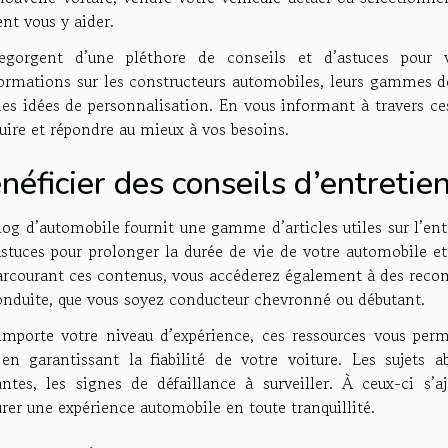
ent vous y aider.
regorgent d’une pléthore de conseils et d’astuces pour 
formations sur les constructeurs automobiles, leurs gammes d
es idées de personnalisation. En vous informant à travers ces
uire et répondre au mieux à vos besoins.
néficier des conseils d’entretie
og d’automobile fournit une gamme d’articles utiles sur l’entr
astuces pour prolonger la durée de vie de votre automobile e
arcourant ces contenus, vous accéderez également à des rec
onduite, que vous soyez conducteur chevronné ou débutant.
importe votre niveau d’expérience, ces ressources vous perm
 en garantissant la fiabilité de votre voiture. Les sujets ab
antes, les signes de défaillance à surveiller. À ceux-ci s’a
rer une expérience automobile en toute tranquillité.