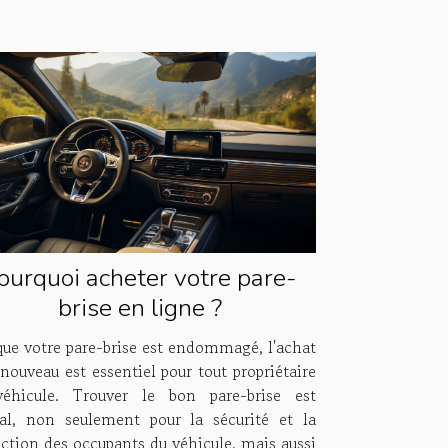
ourquoi acheter votre pare-
brise en ligne ?
que votre pare-brise est endommagé, l'achat
nouveau est essentiel pour tout propriétaire
éhicule. Trouver le bon pare-brise est
ial, non seulement pour la sécurité et la
ection des occupants du véhicule, mais aussi