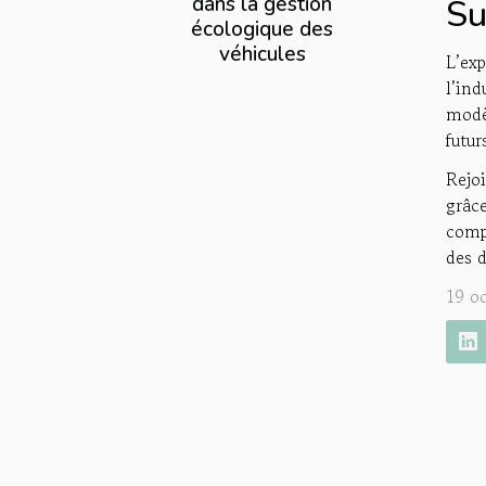
dans la gestion
Su
écologique des
véhicules
L’ex
l’in
modèl
futur
Rejo
grâc
compé
des d
19 o