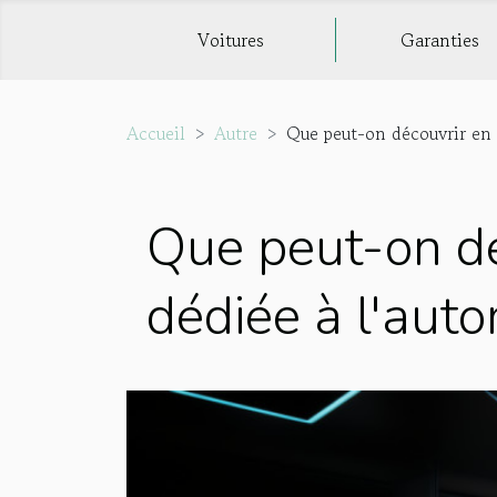
Voitures
Garanties
Accueil
Autre
Que peut-on découvrir en 
Que peut-on dé
dédiée à l'auto