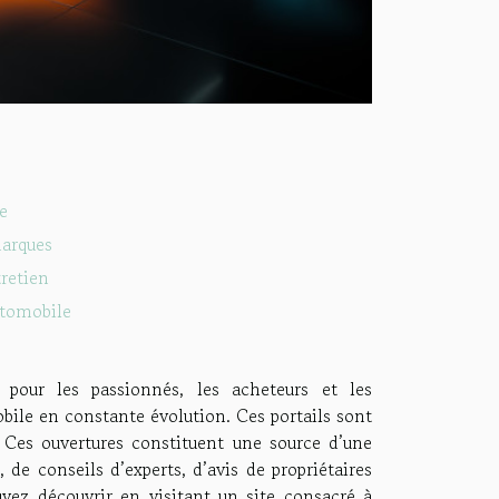
e
marques
tretien
utomobile
pour les passionnés, les acheteurs et les
obile en constante évolution. Ces portails sont
. Ces ouvertures constituent une source d’une
 de conseils d’experts, d’avis de propriétaires
uvez découvrir en visitant un site consacré à