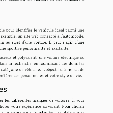
le pour identifier le véhicule idéal parmi une
r exemple, un site web consacré à l’automobile,
 au sujet d’une voiture. Il peut s’agir d’une
 une sportive performante et exaltante.
cieux et polyvalent, une voiture électrique ou
dans la recherche, en fournissant des données
catégorie de véhicule. L’objectif ultime est de
références personnelles et votre style de vie.
es
r les différentes marques de voitures. Il vous
iorer votre expérience au volant. Pour choisir
r une assurance auto adaptée, ces plateformes