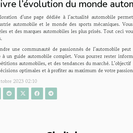
ivre l’évolution du monde auto
ploration d’une page dédiée à l’actualité automobile perme
dustrie automobile et le monde des sports mécaniques. Vou
es et des marques automobiles les plus prisés. Tout ceci vou
s.
indre une communauté de passionnés de l’automobile peut e
e à un guide automobile complet. Vous pourrez rester inform
titions automobiles, et des tendances du marché. L’objectif 
écisions optimales et à profiter au maximum de votre passion
ctobre 2023 02:10