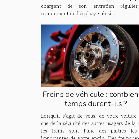
chargent de son entretien régulier
recrutement de l’équipage ainsi...
Freins de véhicule : combien
temps durent-ils ?
Lorsqu’il s’agit de vous, de votre voiture 
que de la sécurité des autres usagers de la 
les freins sont l’une des parties les
importantes de votre engin. Des freins us