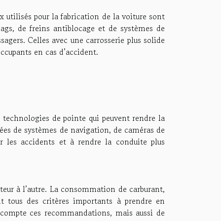
x utilisés pour la fabrication de la voiture sont
bags, de freins antiblocage et de systèmes de
ssagers. Celles avec une carrosserie plus solide
occupants en cas d’accident.
 technologies de pointe qui peuvent rendre la
uipées de systèmes de navigation, de caméras de
r les accidents et à rendre la conduite plus
eteur à l’autre. La consommation de carburant,
ont tous des critères importants à prendre en
en compte ces recommandations, mais aussi de