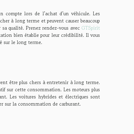
 en compte lors de l’achat d’un véhicule. Les
r cher à long terme et peuvent causer beaucoup
ur sa qualité. Prenez rendez-vous avec
GTSpirit
tion bien établie pour leur crédibilité. Il vous
té sur le long terme.
nt être plus chers à entretenir à long terme.
catif sur cette consommation. Les moteurs plus
nt. Les voitures hybrides et électriques sont
er sur la consommation de carburant.