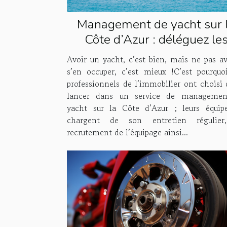
Management de yacht sur 
Côte d’Azur : déléguez le
tâches à Houses & Fleets 
Avoir un yacht, c’est bien, mais ne pas av
s’en occuper, c’est mieux !C’est pourquo
professionnels de l’immobilier ont choisi 
lancer dans un service de managemen
yacht sur la Côte d’Azur ; leurs équip
chargent de son entretien régulier
recrutement de l’équipage ainsi...