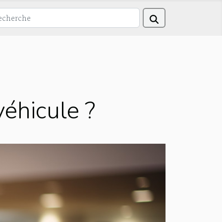
véhicule ?