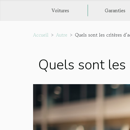
Voitures
Garanties
Accueil
Autre
Quels sont les critères d’
Quels sont les 