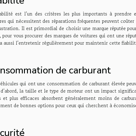
abilité
iabilité est l’un des critères les plus importants à prendre
res qui nécessitent des réparations fréquentes peuvent coûte
ustration. Il est primordial de choisir une marque réputée po
, pour vous procurer des marques de voitures qui ont une réputa
a aussi l’entretenir régulièrement pour maintenir cette fiabili
nsommation de carburant
véhicules qui ont une consommation de carburant élevée peuve
d’abord, la taille et le type de moteur ont un impact signifi
ts et plus efficaces absorbent généralement moins de carbura
ement de bonnes options pour ceux qui cherchent à économis
curité