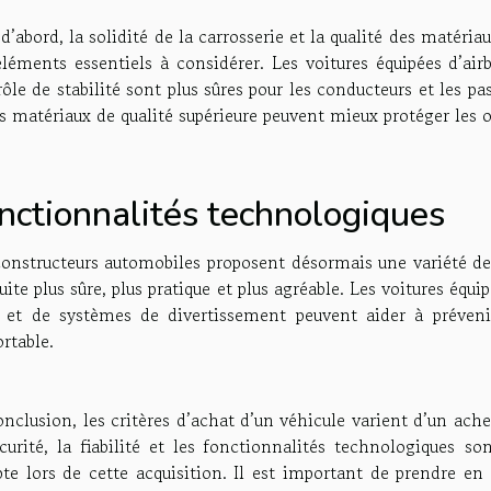
d’abord, la solidité de la carrosserie et la qualité des matériau
éléments essentiels à considérer. Les voitures équipées d’air
ôle de stabilité sont plus sûres pour les conducteurs et les pa
s matériaux de qualité supérieure peuvent mieux protéger les 
nctionnalités technologiques
constructeurs automobiles proposent désormais une variété de
ite plus sûre, plus pratique et plus agréable. Les voitures éq
l et de systèmes de divertissement peuvent aider à préveni
rtable.
nclusion, les critères d’achat d’un véhicule varient d’un ach
écurité, la fiabilité et les fonctionnalités technologiques s
te lors de cette acquisition. Il est important de prendre 