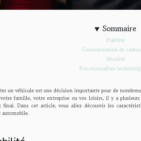
Sommaire
Fiabilité
Consommation de carbur
Sécurité
Fonctionnalités technolog
ter un véhicule est une décision importante pour de nombreu
votre famille, votre entreprise ou vos loisirs, il y a plusieur
 final. Dans cet article, vous allez découvrir les caractéri
e automobile.