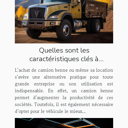
Quelles sont les
caractéristiques clés à
rechercher lors de l’achat d’un
L’achat de camion benne ou même sa location
camion benne ?
s’avère une alternative pratique pour toute
grande entreprise ou son utilisation est
indispensable. En effet, un camion benne
permet d’augmenter la productivité de ces
sociétés. Toutefois, il est également nécessaire
d’opter pour le véhicule le mieux...