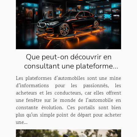
Que peut-on découvrir en
consultant une plateforme
dédiée à l'automobile ?
Les plateformes d’automobiles sont une mine
d’informations pour les passionnés, les
acheteurs et les conducteurs, car elles offrent
une fenêtre sur le monde de l’automobile en
constante évolution. Ces portails sont bien
plus qu’un simple point de départ pour acheter
une...