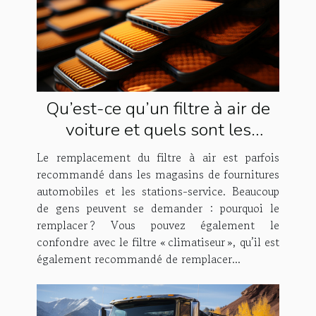
Qu’est-ce qu’un filtre à air de
voiture et quels sont les
avantages et inconvénients de
Le remplacement du filtre à air est parfois
le remplacer ?
recommandé dans les magasins de fournitures
automobiles et les stations-service. Beaucoup
de gens peuvent se demander : pourquoi le
remplacer ? Vous pouvez également le
confondre avec le filtre « climatiseur », qu’il est
également recommandé de remplacer...