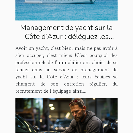
Management de yacht sur la
Côte d’Azur : déléguez les
tâches à Houses & Fleets !
Avoir un yacht, c’est bien, mais ne pas avoir à
s’en occuper, c’est mieux !C’est pourquoi des
professionnels de l’immobilier ont choisi de se
lancer dans un service de management de
yacht sur la Côte d’Azur ; leurs équipes se
chargent de son entretien régulier, du
recrutement de l’équipage ainsi...