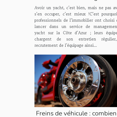
tâches à Houses & Fleets 
Avoir un yacht, c’est bien, mais ne pas av
s’en occuper, c’est mieux !C’est pourquo
professionnels de l’immobilier ont choisi 
lancer dans un service de managemen
yacht sur la Côte d’Azur ; leurs équip
chargent de son entretien régulier
recrutement de l’équipage ainsi...
Freins de véhicule : combien