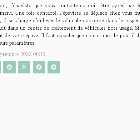
ord, l’épaviste que vous contacterez doit être agréé par
ement. Une fois contacté, l’épaviste se déplace chez vous m
e, il se charge d’enlever le véhicule concerné dans le respec
it dans un centre de traitement de véhicules hors usage. Si c
t de votre épave. Il faut rappeler que concernant le prix, il
eurs paramètres.
eptembre 2022 00:19