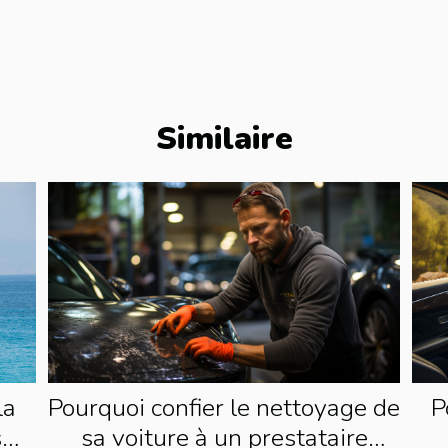
Similaire
Pourquoi confier le nettoyage de
P
la
sa voiture à un prestataire
s