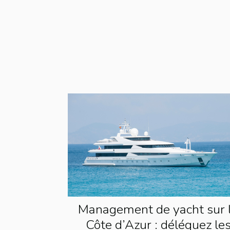
Management de yacht sur 
Côte d’Azur : déléguez le