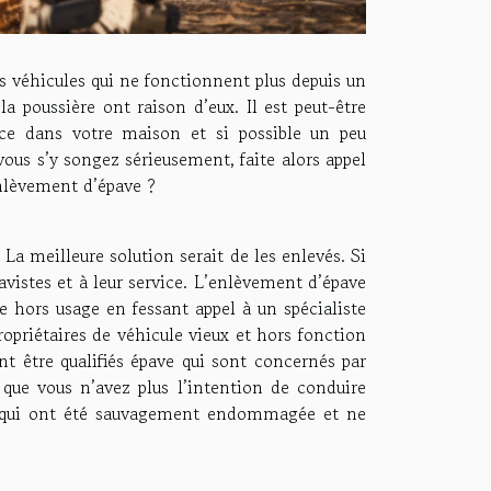
 véhicules qui ne fonctionnent plus depuis un
a poussière ont raison d’eux. Il est peut-être
ace dans votre maison et si possible un peu
vous s’y songez sérieusement, faite alors appel
nlèvement d’épave ?
La meilleure solution serait de les enlevés. Si
avistes et à leur service. L’enlèvement d’épave
e hors usage en fessant appel à un spécialiste
ropriétaires de véhicule vieux et hors fonction
nt être qualifiés épave qui sont concernés par
que vous n’avez plus l’intention de conduire
es qui ont été sauvagement endommagée et ne