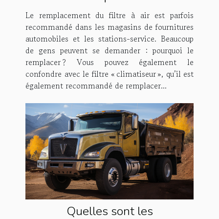
avantages et inconvénients de
Le remplacement du filtre à air est parfois
le remplacer ?
recommandé dans les magasins de fournitures
automobiles et les stations-service. Beaucoup
de gens peuvent se demander : pourquoi le
remplacer ? Vous pouvez également le
confondre avec le filtre « climatiseur », qu’il est
également recommandé de remplacer...
Quelles sont les