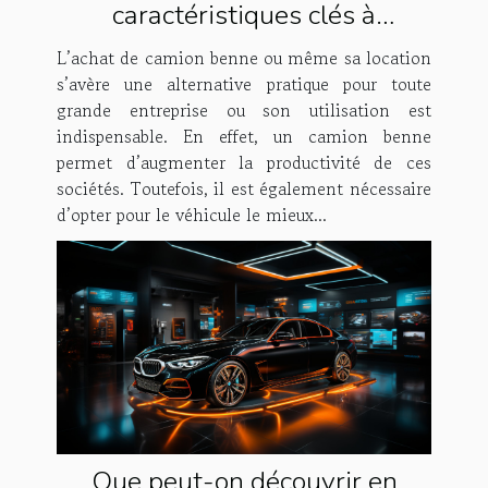
caractéristiques clés à
rechercher lors de l’achat d’un
L’achat de camion benne ou même sa location
camion benne ?
s’avère une alternative pratique pour toute
grande entreprise ou son utilisation est
indispensable. En effet, un camion benne
permet d’augmenter la productivité de ces
sociétés. Toutefois, il est également nécessaire
d’opter pour le véhicule le mieux...
Que peut-on découvrir en