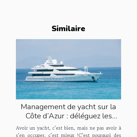
Similaire
Management de yacht sur la
Côte d’Azur : déléguez les
tâches à Houses & Fleets !
Avoir un yacht, c’est bien, mais ne pas avoir à
s’en occuper, c’est mieux !C’est pourquoi des