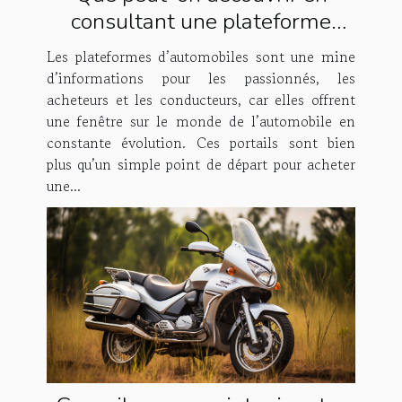
consultant une plateforme
dédiée à l'automobile ?
Les plateformes d’automobiles sont une mine
d’informations pour les passionnés, les
acheteurs et les conducteurs, car elles offrent
une fenêtre sur le monde de l’automobile en
constante évolution. Ces portails sont bien
plus qu’un simple point de départ pour acheter
une...