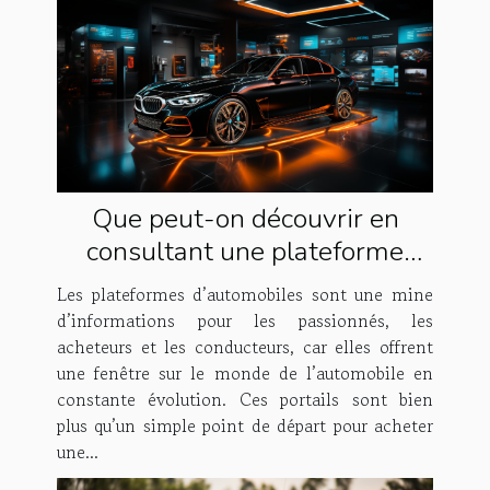
Que peut-on découvrir en
consultant une plateforme
dédiée à l'automobile ?
Les plateformes d’automobiles sont une mine
d’informations pour les passionnés, les
acheteurs et les conducteurs, car elles offrent
une fenêtre sur le monde de l’automobile en
constante évolution. Ces portails sont bien
plus qu’un simple point de départ pour acheter
une...