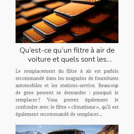
Qu’est-ce qu’un filtre à air de
voiture et quels sont les
avantages et inconvénients de
Le remplacement du filtre à air est parfois
le remplacer ?
recommandé dans les magasins de fournitures
automobiles et les stations-service. Beaucoup
de gens peuvent se demander : pourquoi le
remplacer ? Vous pouvez également le
confondre avec le filtre « climatiseur », qu’il est
également recommandé de remplacer...