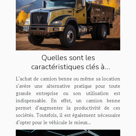
Quelles sont les
caractéristiques clés à
rechercher lors de l’achat d’un
L’achat de camion benne ou même sa location
camion benne ?
s’avère une alternative pratique pour toute
grande entreprise ou son utilisation est
indispensable. En effet, un camion benne
permet d’augmenter la productivité de ces
sociétés. Toutefois, il est également nécessaire
d’opter pour le véhicule le mieux...