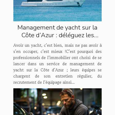
Management de yacht sur la
Côte d’Azur : déléguez les
tâches à Houses & Fleets !
Avoir un yacht, c’est bien, mais ne pas avoir à
s’en occuper, c’est mieux !C’est pourquoi des
professionnels de l’immobilier ont choisi de se
lancer dans un service de management de
yacht sur la Côte d’Azur ; leurs équipes se
chargent de son entretien régulier, du
recrutement de l’équipage ainsi...