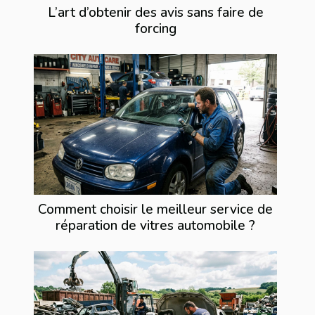
L’art d’obtenir des avis sans faire de
forcing
Comment choisir le meilleur service de
réparation de vitres automobile ?