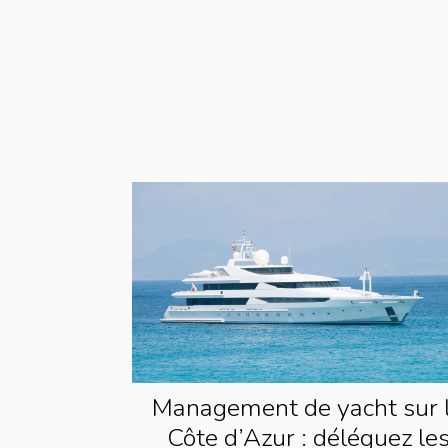
Management de yacht sur 
Côte d’Azur : déléguez le