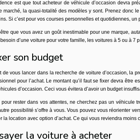
dence est que tout acheteur de véhicule d’occasion devra préa
e marché, la quasi-totalité des modèles y sont. Prenez donc l
ns. Si c’est pour vos courses personnelles et quotidiennes, un 
-être que vous avez un goût inestimable pour une marque, auta
besoin d’une voiture pour votre famille, les voitures à 5 ou à 7 p
xer son budget
 de vous lancer dans la recherche de voiture d’occasion, la pre
sionnel pour l’achat. Le montant qu’il faut se fixer devra être
hicules d’occasion. Ceci vous évitera d’avoir un budget insuffis
 pour rester dans vos attentes, ne cherchez pas un véhicule tr
utre possibilité s’offre à vous. Vous pouvez vous réorienter vers
r la location avec option d’achat. Ce qui vous reviendra moins c
sayer la voiture à acheter