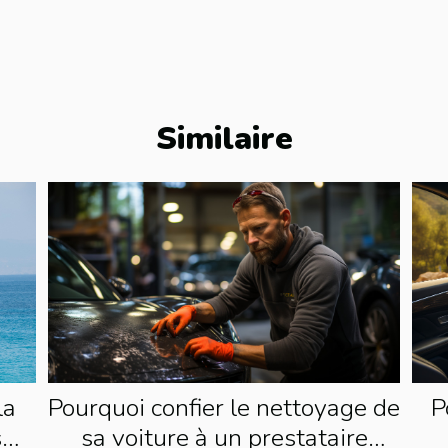
Similaire
Pourquoi confier le nettoyage de
P
la
sa voiture à un prestataire
s