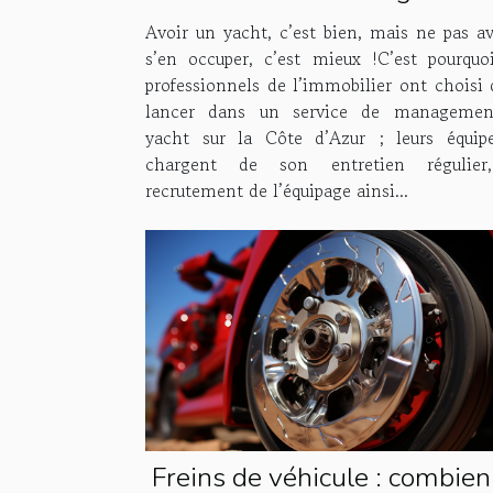
tâches à Houses & Fleets 
Avoir un yacht, c’est bien, mais ne pas av
s’en occuper, c’est mieux !C’est pourquo
professionnels de l’immobilier ont choisi 
lancer dans un service de managemen
yacht sur la Côte d’Azur ; leurs équip
chargent de son entretien régulier
recrutement de l’équipage ainsi...
Freins de véhicule : combien