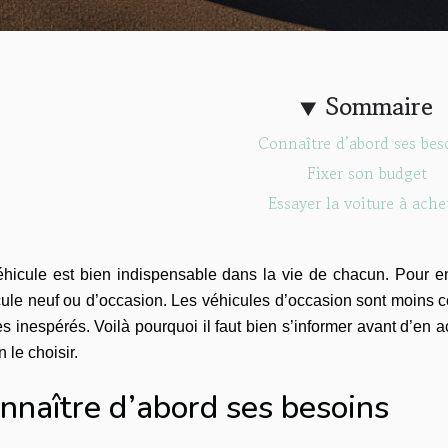
Sommaire
Connaître d’abord ses bes
Fixer son budget
Essayer la voiture à ache
éhicule est bien indispensable dans la vie de chacun. Pour e
cule neuf ou d’occasion. Les véhicules d’occasion sont moins 
s inespérés. Voilà pourquoi il faut bien s’informer avant d’en 
n le choisir.
nnaître d’abord ses besoins