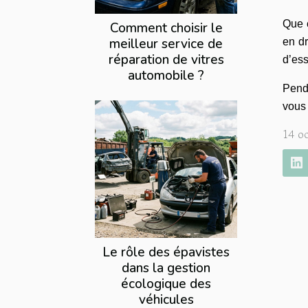
Que c
Comment choisir le
meilleur service de
en dr
réparation de vitres
d’ess
automobile ?
Penda
vous 
14 o
Le rôle des épavistes
dans la gestion
écologique des
véhicules