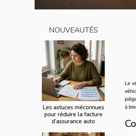
NOUVEAUTÉS
Le v
véhi
piège
Les astuces méconnues
à bie
pour réduire la facture
Co
d’assurance auto