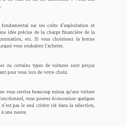
.
fondamental sur ses coûts d’exploitation et
 une idée précise de la charge financière de la
onsommation, etc. Si vous choisissez la bonne
ourquoi vous souhaitez l’acheter.
ues ou certains types de voitures sont perçus
nt pour vous lors de votre choix.
re vous servira beaucoup mieux qu’une voiture
t fonctionnel, vous pouvez économiser quelques
’est pas le seul critère clé dans la sélection,
n à une neuve.