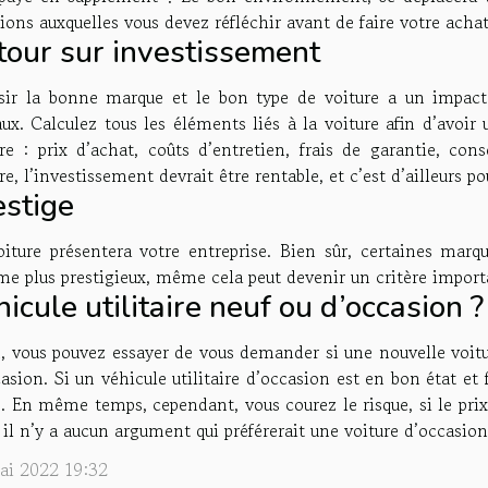
ions auxquelles vous devez réfléchir avant de faire votre achat
tour sur investissement
sir la bonne marque et le bon type de voiture a un impact 
ux. Calculez tous les éléments liés à la voiture afin d’avoir
ure : prix ​​d’achat, coûts d’entretien, frais de garantie, c
re, l’investissement devrait être rentable, et c’est d’ailleurs p
estige
oiture présentera votre entreprise. Bien sûr, certaines marq
 plus prestigieux, même cela peut devenir un critère importa
icule utilitaire neuf ou d’occasion ?
n, vous pouvez essayer de vous demander si une nouvelle voitu
asion. Si un véhicule utilitaire d’occasion est en bon état e
. En même temps, cependant, vous courez le risque, si le prix n
 il n’y a aucun argument qui préférerait une voiture d’occasio
ai 2022 19:32