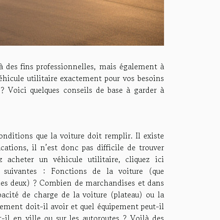
 à des fins professionnelles, mais également à
hicule utilitaire exactement pour vos besoins
 ? Voici quelques conseils de base à garder à
onditions que la voiture doit remplir. Il existe
tions, il n’est donc pas difficile de trouver
acheter un véhicule utilitaire, cliquez ici
 suivantes : Fonctions de la voiture (que
u les deux) ? Combien de marchandises et dans
pacité de charge de la voiture (plateau) ou la
ement doit-il avoir et quel équipement peut-il
il en ville ou sur les autoroutes ? Voilà des