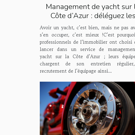
Management de yacht sur 
Côte d’Azur : déléguez le
tâches à Houses & Fleets 
Avoir un yacht, c’est bien, mais ne pas av
s’en occuper, c’est mieux !C’est pourquo
professionnels de l’immobilier ont choisi 
lancer dans un service de managemen
yacht sur la Côte d’Azur ; leurs équip
chargent de son entretien régulier
recrutement de l’équipage ainsi...