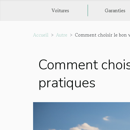
Voitures
Garanties
Accueil
Autre
Comment choisir le bon véh
Comment choisir
pratiques