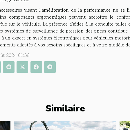
accessoires visant l'amélioration de la performance ne se li
ains composants ergonomiques peuvent accroître le confo
ôle sur le véhicule. La présence d'aides à la conduite telle
es systèmes de surveillance de pression des pneus contribue 
 à un expert en systèmes électroniques pour véhicules motoris
pements adaptés à vos besoins spécifiques et à votre modèle d
oût 2024 01:38
Similaire