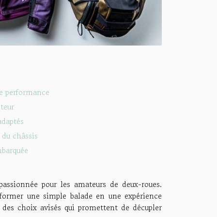
de performance
teur
adaptés
 du châssis
mbarquée
passionnée pour les amateurs de deux-roues.
sformer une simple balade en une expérience
des choix avisés qui promettent de décupler