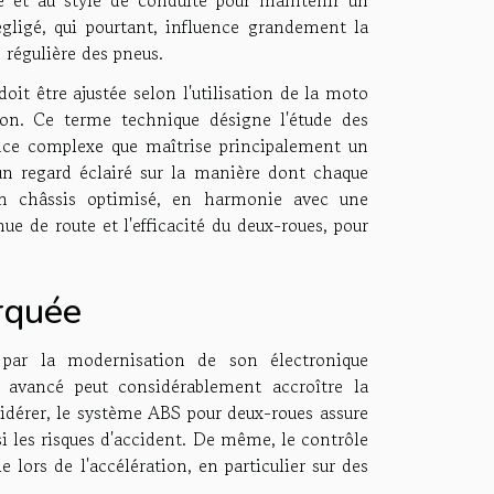
égligé, qui pourtant, influence grandement la
e régulière des pneus.
it être ajustée selon l'utilisation de la moto
ion. Ce terme technique désigne l'étude des
nce complexe que maîtrise principalement un
un regard éclairé sur la manière dont chaque
n châssis optimisé, en harmonie avec une
e de route et l'efficacité du deux-roues, pour
rquée
par la modernisation de son électronique
e avancé peut considérablement accroître la
nsidérer, le système ABS pour deux-roues assure
si les risques d'accident. De même, le contrôle
 lors de l'accélération, en particulier sur des