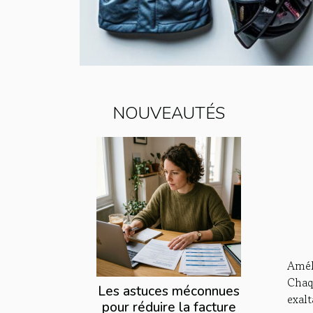
NOUVEAUTÉS
Amél
Chaq
Les astuces méconnues
exal
pour réduire la facture