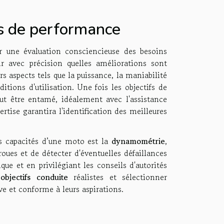
fs de performance
 une évaluation consciencieuse des besoins
ir avec précision quelles améliorations sont
s aspects tels que la puissance, la maniabilité
tions d'utilisation. Une fois les objectifs de
t être entamé, idéalement avec l'assistance
pertise garantira l'identification des meilleures
s capacités d’une moto est la
dynamométrie
,
oues et de détecter d'éventuelles défaillances
ue et en privilégiant les conseils d'autorités
s
objectifs conduite
réalistes et sélectionner
ve et conforme à leurs aspirations.