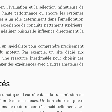
r, l'évaluation et la sélection minutieuse de
 de haute performance ou encore les systèmes
es a un rôle déterminant dans l'amélioration
 expérience de conduite nettement supérieure.
négliger puisqu'elle influence directement la
 un spécialiste pour comprendre précisément
du moteur. Par exemple, un site dédié aux
e une ressource inestimable pour choisir des
ager des expériences avec d'autres amateurs de
tés
eumatiques. Leur rôle dans la transmission de
assionné de deux-roues. Un bon choix de pneus
ions de route rencontrées habituellement. Les