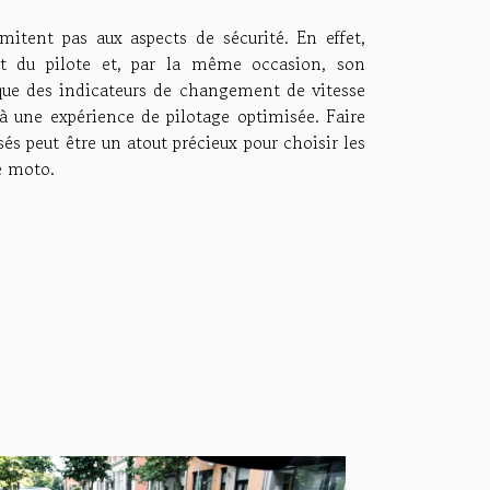
mitent pas aux aspects de sécurité. En effet,
rt du pilote et, par la même occasion, son
s que des indicateurs de changement de vitesse
à une expérience de pilotage optimisée. Faire
és peut être un atout précieux pour choisir les
e moto.