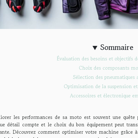
Sommaire
Évaluation des besoins et objectifs 
Choix des composants mo
Sélection des pneumatiques 
Optimisation de la suspension et
Accessoires et électronique e
iorer les performances de sa moto est souvent une quête 
ue détail compte et le choix du bon équipement peut tran
tante. Découvrez comment optimiser votre machine grâce à 