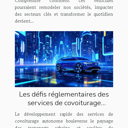
Comprendre comment ces véhicules
pourraient remodeler nos sociétés, impacter
des secteurs clés et transformer le quotidien
devient...
Les défis réglementaires des
services de covoiturage
autonome
Le développement rapide des services de
covoiturage autonome bouleverse le paysage
des transports urbains et soulève de