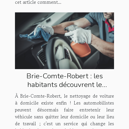
cet article comment...
Brie-Comte-Robert : les
habitants découvrent le
nettoyage de voiture à domicile
À Brie-Comte-Robert, le nettoyage de voiture
!
à domicile existe enfin ! Les automobilistes
peuvent désormais faire entretenir leur
véhicule sans quitter leur domicile ou leur lieu
de travail ; c'est un service qui change les