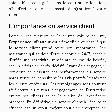
soient bien consignés dans le contrat de location,
afin d'éviter toute responsabilité injustifiée à votre
retour.
L'importance du service client
Lorsqu'il est question de louer une voiture de luxe,
l'
expérience utilisateur
est primordiale et c'est là que
le
service client
prend toute son importance. Une
assistance qui se doit d'être disponible
24/7
, capable
d'offrir une
réactivité
immédiate en cas de besoin,
est un critère de choix décisif. Avant de s'engager, il
convient de s'assurer des performances du service
après-vente en consultant les
avis positifs
laissés par
les clients antérieurs. Ces témoignages sont souvent
révélateurs du niveau d'engagement de l'entreprise
envers ses clients et de la qualité de l'expérience
proposée. En définitive, un service client à l'écoute et
efficace est un atout majeur pour une entreprise de