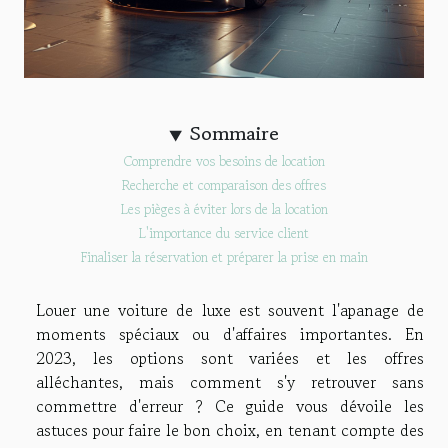
Sommaire
Comprendre vos besoins de location
Recherche et comparaison des offres
Les pièges à éviter lors de la location
L'importance du service client
Finaliser la réservation et préparer la prise en main
Louer une voiture de luxe est souvent l'apanage de
moments spéciaux ou d'affaires importantes. En
2023, les options sont variées et les offres
alléchantes, mais comment s'y retrouver sans
commettre d'erreur ? Ce guide vous dévoile les
astuces pour faire le bon choix, en tenant compte des