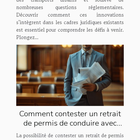
nombreuses questions réglementaires.
Découvrir comment ces innovations
s’intègrent dans les cadres juridiques existants
est essentiel pour comprendre les défis à venir.
Plongez...
Comment contester un retrait
de permis de conduire avec
l'aide d'un avocat spécialisé
La possibilité de contester un retrait de permis