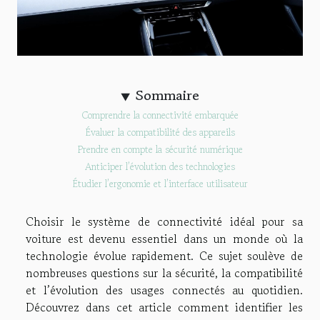
Sommaire
Comprendre la connectivité embarquée
Évaluer la compatibilité des appareils
Prendre en compte la sécurité numérique
Anticiper l’évolution des technologies
Étudier l’ergonomie et l’interface utilisateur
Choisir le système de connectivité idéal pour sa
voiture est devenu essentiel dans un monde où la
technologie évolue rapidement. Ce sujet soulève de
nombreuses questions sur la sécurité, la compatibilité
et l’évolution des usages connectés au quotidien.
Découvrez dans cet article comment identifier les