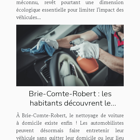
méconnu, revêt pourtant une dimension
écologique essentielle pour limiter l'impact des
véhicules...
Brie-Comte-Robert : les
habitants découvrent le
nettoyage de voiture à domicile
À Brie-Comte-Robert, le nettoyage de voiture
!
à domicile existe enfin ! Les automobilistes
peuvent désormais faire entretenir leur
véhicule sans quitter leur domicile ou leur lieu