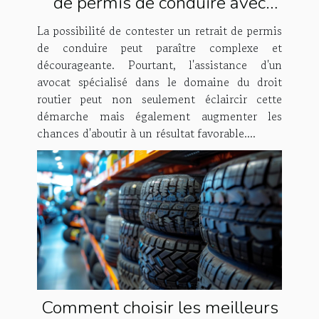
de permis de conduire avec
l'aide d'un avocat spécialisé
La possibilité de contester un retrait de permis
de conduire peut paraître complexe et
décourageante. Pourtant, l'assistance d'un
avocat spécialisé dans le domaine du droit
routier peut non seulement éclaircir cette
démarche mais également augmenter les
chances d'aboutir à un résultat favorable....
Comment choisir les meilleurs