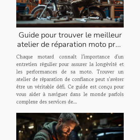
Guide pour trouver le meilleur
atelier de réparation moto près
de chez vous
Chaque motard connaît l'importance d'un
entretien régulier pour assurer la longévité et
les performances de sa moto. Trouver un
atelier de réparation de confiance peut s'avérer
être un véritable défi. Ce guide est conçu pour
vous aider à naviguer dans le monde parfois
complexe des services de...