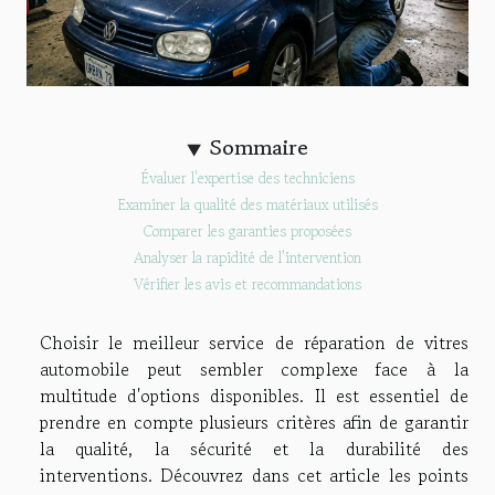
Sommaire
Évaluer l'expertise des techniciens
Examiner la qualité des matériaux utilisés
Comparer les garanties proposées
Analyser la rapidité de l’intervention
Vérifier les avis et recommandations
Choisir le meilleur service de réparation de vitres
automobile peut sembler complexe face à la
multitude d'options disponibles. Il est essentiel de
prendre en compte plusieurs critères afin de garantir
la qualité, la sécurité et la durabilité des
interventions. Découvrez dans cet article les points