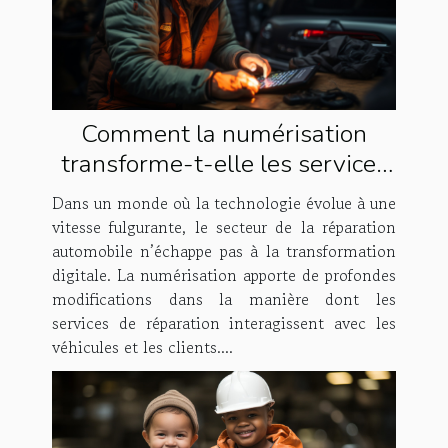
Comment la numérisation
transforme-t-elle les services
de réparation automobile ?
Dans un monde où la technologie évolue à une
vitesse fulgurante, le secteur de la réparation
automobile n’échappe pas à la transformation
digitale. La numérisation apporte de profondes
modifications dans la manière dont les
services de réparation interagissent avec les
véhicules et les clients....