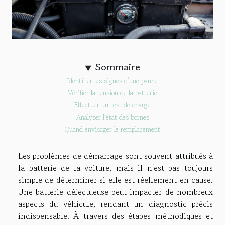
Sommaire
Identifier les signes d’une panne
Vérifier la tension de la batterie
Effectuer un test de charge
Analyser l’état des bornes
Quand envisager le remplacement
Les problèmes de démarrage sont souvent attribués à
la batterie de la voiture, mais il n'est pas toujours
simple de déterminer si elle est réellement en cause.
Une batterie défectueuse peut impacter de nombreux
aspects du véhicule, rendant un diagnostic précis
indispensable. À travers des étapes méthodiques et