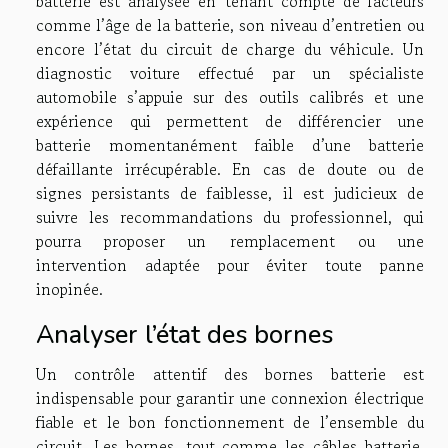
batterie est analysée en tenant compte de facteurs
comme l’âge de la batterie, son niveau d’entretien ou
encore l’état du circuit de charge du véhicule. Un
diagnostic voiture effectué par un spécialiste
automobile s’appuie sur des outils calibrés et une
expérience qui permettent de différencier une
batterie momentanément faible d’une batterie
défaillante irrécupérable. En cas de doute ou de
signes persistants de faiblesse, il est judicieux de
suivre les recommandations du professionnel, qui
pourra proposer un remplacement ou une
intervention adaptée pour éviter toute panne
inopinée.
Analyser l’état des bornes
Un contrôle attentif des bornes batterie est
indispensable pour garantir une connexion électrique
fiable et le bon fonctionnement de l’ensemble du
circuit. Les bornes, tout comme les câbles batterie,