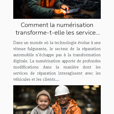
Comment la numérisation
transforme-t-elle les services
de réparation automobile ?
Dans un monde où la technologie évolue à une
vitesse fulgurante, le secteur de la réparation
automobile n’échappe pas à la transformation
digitale. La numérisation apporte de profondes
modifications dans la manière dont les
services de réparation interagissent avec les
véhicules et les clients....