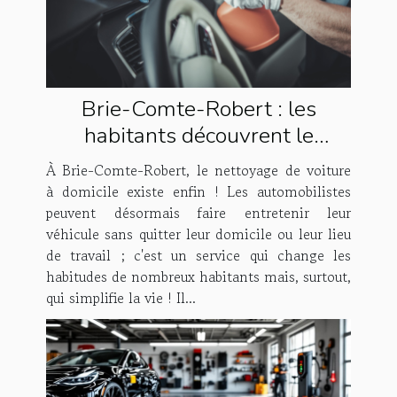
Brie-Comte-Robert : les
habitants découvrent le
nettoyage de voiture à domicile
À Brie-Comte-Robert, le nettoyage de voiture
!
à domicile existe enfin ! Les automobilistes
peuvent désormais faire entretenir leur
véhicule sans quitter leur domicile ou leur lieu
de travail ; c'est un service qui change les
habitudes de nombreux habitants mais, surtout,
qui simplifie la vie ! Il...